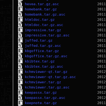
hevea.tar.gz.asc
homebank.tar.gz
homebank.tar.gz.asc
htmldoc.tar.gz
htmldoc.tar.gz.asc
impressive.tar.gz
impressive.tar.gz.asc
juffed.tar.gz
juffed.tar.gz.asc
kbgoffice.tar.gz
kbgoffice.tar.gz.asc
kbibtex.tar.gz
kbibtex.tar.gz.asc
kchmviewer-qt.tar.gz
kchmviewer-qt.tar.gz.asc
kchmviewer.tar.gz
kchmviewer.tar.gz.asc
keepassx.tar.gz
keepassx.tar.gz.asc
keepnote.tar.gz