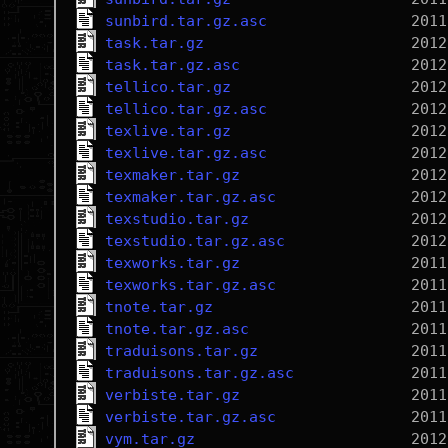
sunbird.tar.gz.asc
task.tar.gz
task.tar.gz.asc
tellico.tar.gz
tellico.tar.gz.asc
texlive.tar.gz
texlive.tar.gz.asc
texmaker.tar.gz
texmaker.tar.gz.asc
texstudio.tar.gz
texstudio.tar.gz.asc
texworks.tar.gz
texworks.tar.gz.asc
tnote.tar.gz
tnote.tar.gz.asc
traduisons.tar.gz
traduisons.tar.gz.asc
verbiste.tar.gz
verbiste.tar.gz.asc
vym.tar.gz