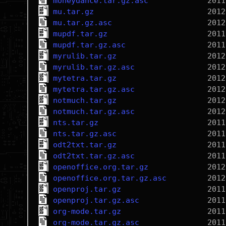
moneydance.tar.gz.asc
mu.tar.gz
mu.tar.gz.asc
mupdf.tar.gz
mupdf.tar.gz.asc
myrulib.tar.gz
myrulib.tar.gz.asc
mytetra.tar.gz
mytetra.tar.gz.asc
notmuch.tar.gz
notmuch.tar.gz.asc
nts.tar.gz
nts.tar.gz.asc
odt2txt.tar.gz
odt2txt.tar.gz.asc
openoffice.org.tar.gz
openoffice.org.tar.gz.asc
openproj.tar.gz
openproj.tar.gz.asc
org-mode.tar.gz
org-mode.tar.gz.asc