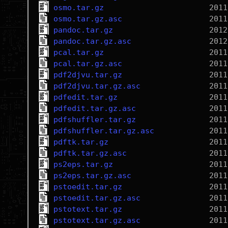
osmo.tar.gz
osmo.tar.gz.asc
pandoc.tar.gz
pandoc.tar.gz.asc
pcal.tar.gz
pcal.tar.gz.asc
pdf2djvu.tar.gz
pdf2djvu.tar.gz.asc
pdfedit.tar.gz
pdfedit.tar.gz.asc
pdfshuffler.tar.gz
pdfshuffler.tar.gz.asc
pdftk.tar.gz
pdftk.tar.gz.asc
ps2eps.tar.gz
ps2eps.tar.gz.asc
pstoedit.tar.gz
pstoedit.tar.gz.asc
pstotext.tar.gz
pstotext.tar.gz.asc