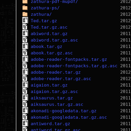
zathura-pdf-mupdf/
zathura-ps/
zathura/
Ted.tar.gz
Ted.tar.gz.asc
abiword.tar.gz
abiword.tar.gz.asc
abook.tar.gz
abook.tar.gz.asc
adobe-reader-fontpacks.tar.gz
adobe-reader-fontpacks.tar.gz.asc
adobe-reader.tar.gz
adobe-reader.tar.gz.asc
aigaion.tar.gz
aigaion.tar.gz.asc
aiksaurus.tar.gz
aiksaurus.tar.gz.asc
akonadi-googledata.tar.gz
akonadi-googledata.tar.gz.asc
antiword.tar.gz
antiword.tar.gz.asc