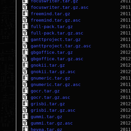
focuswriter.tar.gz
focuswriter.tar.gz.asc
freemind.tar.gz
freemind.tar.gz.asc
full-pack.tar.gz
full-pack.tar.gz.asc
ganttproject.tar.gz
ganttproject.tar.gz.asc
gbgoffice.tar.gz
gbgoffice.tar.gz.asc
gnokii.tar.gz
gnokii.tar.gz.asc
gnumeric.tar.gz
gnumeric.tar.gz.asc
gocr.tar.gz
gocr.tar.gz.asc
grisbi.tar.gz
grisbi.tar.gz.asc
gummi.tar.gz
gummi.tar.gz.asc
hevea.tar.gz