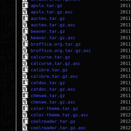
apvlv.tar.gz
apvlv.tar.gz.asc
auctex.tar.gz
auctex.tar.gz.asc
beaver.tar.gz
beaver.tar.gz.asc
broffice.org.tar.gz
broffice.org.tar.gz.asc
calcurse.tar.gz
calcurse.tar.gz.asc
calibre.tar.gz
calibre.tar.gz.asc
catdoc.tar.gz
catdoc.tar.gz.asc
chmsee.tar.gz
chmsee.tar.gz.asc
color-theme.tar.gz
color-theme.tar.gz.asc
coolreader.tar.gz
coolreader.tar.gz.asc