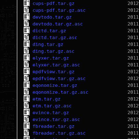
cups-pdf.tar.gz
cups-pdf.tar.gz.asc
devtodo.tar.gz
devtodo.tar.gz.asc
dictd.tar.gz
dictd.tar.gz.asc
ding.tar.gz
ding.tar.gz.asc
elyxer.tar.gz
elyxer.tar.gz.asc
epdfview.tar.gz
epdfview.tar.gz.asc
eqonomize.tar.gz
eqonomize.tar.gz.asc
etm.tar.gz
etm.tar.gz.asc
evince.tar.gz
evince.tar.gz.asc
fbreader.tar.gz
fbreader.tar.gz.asc