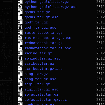
python-gcalcli.tar.gz
python-gcalcli.tar.gz.asc
qamus.tar.gz
qamus.tar.gz.asc
qpdf.tar.gz
qpdf.tar.gz.asc
rastertospp.tar.gz
rastertospp.tar.gz.asc
rednotebook.tar.gz
rednotebook.tar.gz.asc
remind.tar.gz
remind.tar.gz.asc
scribus.tar.gz
scribus.tar.gz.asc
siag.tar.gz
siag.tar.gz.asc
sigil.tar.gz
sigil.tar.gz.asc
sofastats.tar.gz
sofastats.tar.gz.asc
sunbird.tar.gz