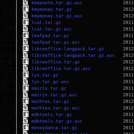
keepnote.tar.gz.asc
kmymoney.tar.gz
kmymoney.tar.gz.asc
lcal.tar.gz
lcal.tar.gz.asc
leafpad.tar.gz
leafpad.tar.gz.asc
libreoffice-langpack.tar.gz
libreoffice-langpack.tar.gz.asc
libreoffice.tar.gz
libreoffice.tar.gz.asc
lyx.tar.gz
lyx.tar.gz.asc
mairix.tar.gz
mairix.tar.gz.asc
mathtex.tar.gz
mathtex.tar.gz.asc
mdbtools.tar.gz
mdbtools.tar.gz.asc
moneydance.tar.gz