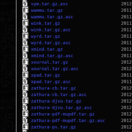
vym.tar.gz.asc
wammu.tar.gz
wammu.tar.gz.asc
wink.tar.gz
wink.tar.gz.asc
wyrd.tar.gz
wyrd.tar.gz.asc
xmind.tar.gz
xmind.tar.gz.asc
xournal.tar.gz
xournal.tar.gz.asc
xpad.tar.gz
xpad.tar.gz.asc
zathura-cb.tar.gz
zathura-cb.tar.gz.asc
zathura-djvu.tar.gz
zathura-djvu.tar.gz.asc
zathura-pdf-mupdf.tar.gz
zathura-pdf-mupdf.tar.gz.asc
zathura-ps.tar.gz