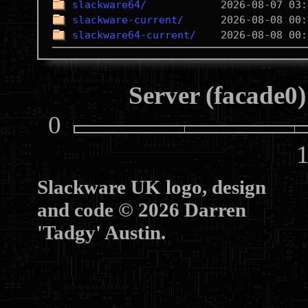
slackware64/
slackware-current/
slackware64-current/
Server (facade0)
0
10
Slackware UK logo, design
and code © 2026 Darren
'Tadgy' Austin.