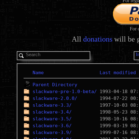
For regu
For 
All
donations
will be 
I
Name
Last modified
Parent Directory
slackware-pre-1.0-beta/
slackware-2.0.0/
slackware-3.3/
slackware-3.4/
slackware-3.5/
slackware-3.6/
slackware-3.9/